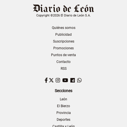
Copyright ©2026 El Diario de León S.A.
Quiénes somos
Publicidad
Suscripciones
Promociones
Puntos de venta
Contacto
RSS
Facebook
Twitter
Instagram
YouTube
Dailymotion
WhatsApp
Secciones
León
El Bierzo
Provincia
Deportes
Castilla y León