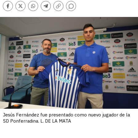
Comentarios
Facebook
Twitter
Whatsapp
Telegram
Copiar
enlace
Jesús Fernández fue presentado como nuevo jugador de la
SD Ponferradina. L. DE LA MATA