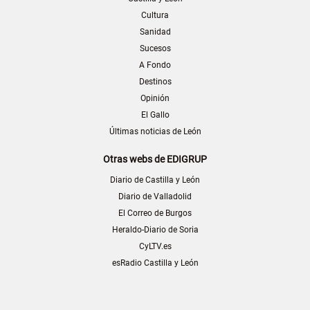
Cultura
Sanidad
Sucesos
A Fondo
Destinos
Opinión
El Gallo
Últimas noticias de León
Otras webs de EDIGRUP
Diario de Castilla y León
Diario de Valladolid
El Correo de Burgos
Heraldo-Diario de Soria
CyLTV.es
esRadio Castilla y León