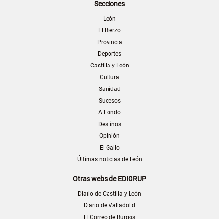
Secciones
León
El Bierzo
Provincia
Deportes
Castilla y León
Cultura
Sanidad
Sucesos
A Fondo
Destinos
Opinión
El Gallo
Últimas noticias de León
Otras webs de EDIGRUP
Diario de Castilla y León
Diario de Valladolid
El Correo de Burgos