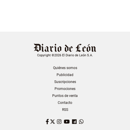
Copyright ©2026 El Diario de León S.A.
Quiénes somos
Publicidad
Suscripciones
Promociones
Puntos de venta
Contacto
RSS
Facebook
Twitter
Instagram
YouTube
Dailymotion
WhatsApp