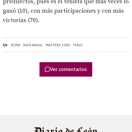
predilectos, pues es el tenista que más veces lo
ganó (10), con más participaciones y con más
victorias (70).
EN:
ROMA
RAFA NADAL
MASTERS 1000
TENIS
Ver comentarios