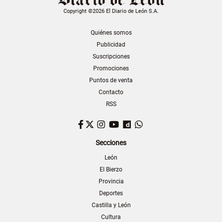
Copyright ©2026 El Diario de León S.A.
Quiénes somos
Publicidad
Suscripciones
Promociones
Puntos de venta
Contacto
RSS
Facebook
Twitter
Instagram
YouTube
Dailymotion
WhatsApp
Secciones
León
El Bierzo
Provincia
Deportes
Castilla y León
Cultura