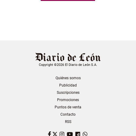
Copyright ©2026 El Diario de León S.A.
Quiénes somos
Publicidad
Suscripciones
Promociones
Puntos de venta
Contacto
RSS
Facebook
Twitter
Instagram
YouTube
Dailymotion
WhatsApp