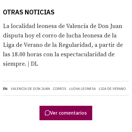
OTRAS NOTICIAS
La localidad leonesa de Valencia de Don Juan
disputa hoy el corro de lucha leonesa de la
Liga de Verano de la Regularidad, a partir de
las 18.00 horas con la espectacularidad de
siempre.
| DL
EN:
VALENCIA DE DON JUAN
CORROS
LUCHA LEONESA
LIGA DE VERANO
T
Ver comentarios