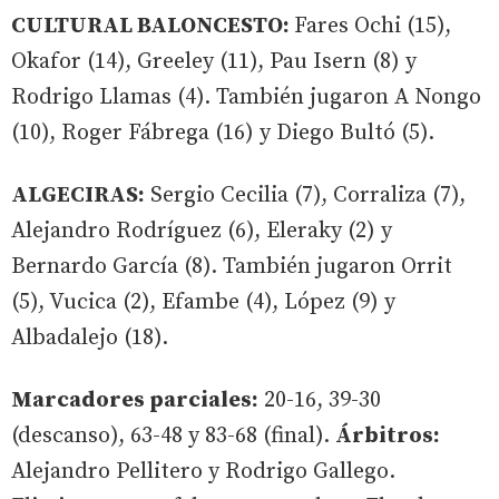
CULTURAL BALONCESTO:
Fares Ochi (15),
Okafor (14), Greeley (11), Pau Isern (8) y
Rodrigo Llamas (4). También jugaron A Nongo
(10), Roger Fábrega (16) y Diego Bultó (5).
ALGECIRAS:
Sergio Cecilia (7), Corraliza (7),
Alejandro Rodríguez (6), Eleraky (2) y
Bernardo García (8). También jugaron Orrit
(5), Vucica (2), Efambe (4), López (9) y
Albadalejo (18).
Marcadores parciales:
20-16, 39-30
(descanso), 63-48 y 83-68 (final).
Árbitros:
Alejandro Pellitero y Rodrigo Gallego.