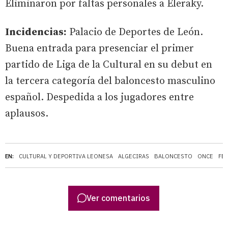
Eliminaron por faltas personales a Eleraky.
Incidencias:
Palacio de Deportes de León.
Buena entrada para presenciar el primer
partido de Liga de la Cultural en su debut en
la tercera categoría del baloncesto masculino
español. Despedida a los jugadores entre
aplausos.
EN:
CULTURAL Y DEPORTIVA LEONESA
ALGECIRAS
BALONCESTO
ONCE
FE
Ver comentarios