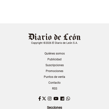
Copyright ©2026 El Diario de León S.A.
Quiénes somos
Publicidad
Suscripciones
Promociones
Puntos de venta
Contacto
RSS
Facebook
Twitter
Instagram
YouTube
Dailymotion
WhatsApp
Secciones