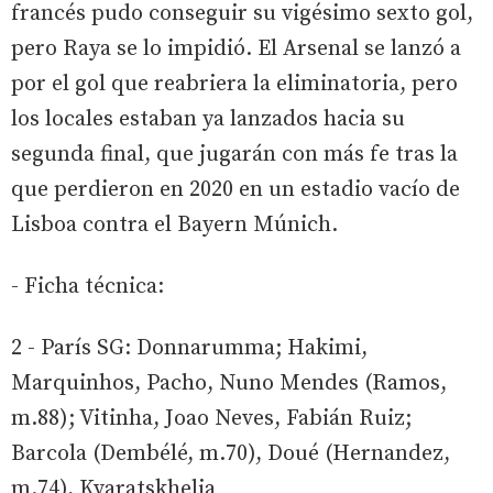
francés pudo conseguir su vigésimo sexto gol,
pero Raya se lo impidió. El Arsenal se lanzó a
por el gol que reabriera la eliminatoria, pero
los locales estaban ya lanzados hacia su
segunda final, que jugarán con más fe tras la
que perdieron en 2020 en un estadio vacío de
Lisboa contra el Bayern Múnich.
- Ficha técnica:
2 - París SG: Donnarumma; Hakimi,
Marquinhos, Pacho, Nuno Mendes (Ramos,
m.88); Vitinha, Joao Neves, Fabián Ruiz;
Barcola (Dembélé, m.70), Doué (Hernandez,
m.74), Kvaratskhelia