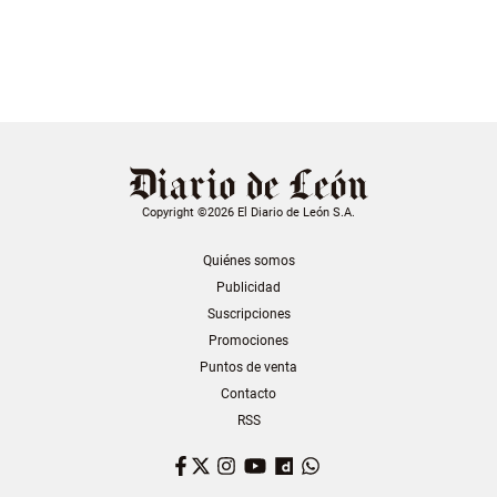
Copyright ©2026 El Diario de León S.A.
Quiénes somos
Publicidad
Suscripciones
Promociones
Puntos de venta
Contacto
RSS
Facebook
Twitter
Instagram
YouTube
Dailymotion
WhatsApp