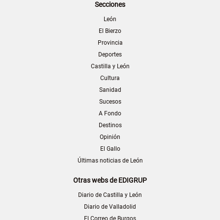
Secciones
León
El Bierzo
Provincia
Deportes
Castilla y León
Cultura
Sanidad
Sucesos
A Fondo
Destinos
Opinión
El Gallo
Últimas noticias de León
Otras webs de EDIGRUP
Diario de Castilla y León
Diario de Valladolid
El Correo de Burgos