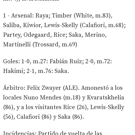
1 - Arsenal: Raya; Timber (White, m.83),
Saliba, Kiwior, Lewis-Skelly (Calafiori, m.68);
Partey, Odegaard, Rice; Saka, Merino,
Martinelli (Trossard, m.69)
Goles: 1-0, m.27: Fabián Ruiz; 2-0, m.72:
Hakimi; 2-1, m.76: Saka.
Árbitro: Felix Zwayer (ALE). Amonestó a los
locales Nuno Mendes (m.18) y Kvaratskhelia
(86), y a los visitantes Rice (26), Lewis-Skelly
(56), Calafiori (86) y Saka (86).
Incidencias: Partido de vuelta de las