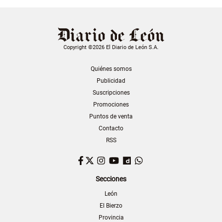
Copyright ©2026 El Diario de León S.A.
Quiénes somos
Publicidad
Suscripciones
Promociones
Puntos de venta
Contacto
RSS
Facebook
Twitter
Instagram
YouTube
Dailymotion
WhatsApp
Secciones
León
El Bierzo
Provincia