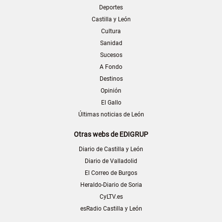
Deportes
Castilla y León
Cultura
Sanidad
Sucesos
A Fondo
Destinos
Opinión
El Gallo
Últimas noticias de León
Otras webs de EDIGRUP
Diario de Castilla y León
Diario de Valladolid
El Correo de Burgos
Heraldo-Diario de Soria
CyLTV.es
esRadio Castilla y León