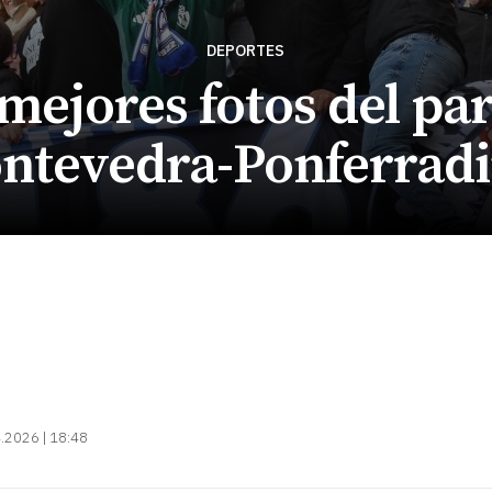
DEPORTES
mejores fotos del pa
ntevedra-Ponferrad
.2026 | 18:48