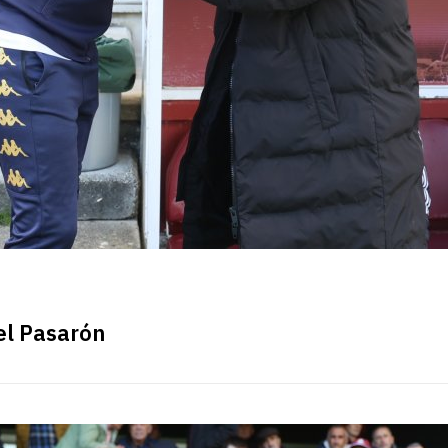
el Pasarón