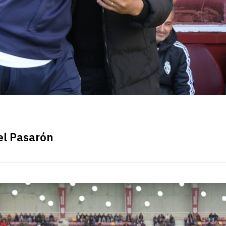
el Pasarón