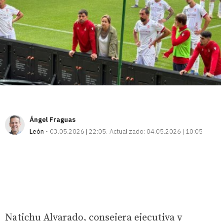
Ángel Fraguas
León
03.05.2026 | 22:05
Actualizado:
04.05.2026 | 10:05
Natichu Alvarado, consejera ejecutiva y