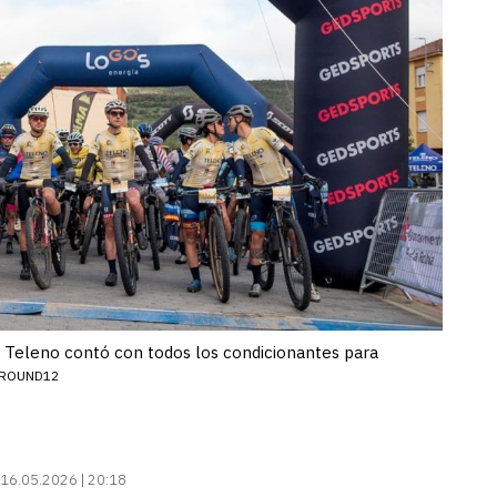
T Teleno contó con todos los condicionantes para
/ROUND12
16.05.2026 | 20:18