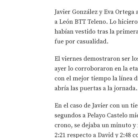
Javier González y Eva Ortega a
a León BTT Teleno. Lo hiciero
habían vestido tras la primera
fue por casualidad.
El viernes demostraron ser lo
ayer lo corroboraron en la et
con el mejor tiempo la línea 
abría las puertas a la jornada.
En el caso de Javier con un t
segundos a Pelayo Castelo mi
crono, se dejaba un minuto y
2:21 respecto a David y 2:48 c