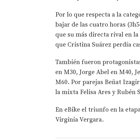
Por lo que respecta a la categ
bajar de las cuatro horas (3h
que su más directa rival en l
que Cristina Suárez perdía ca
También fueron protagonistas 
en M30, Jorge Abel en M40, Je
M60. Por parejas Beñat Izagi
la mixta Felisa Ares y Rubén 
En eBike el triunfo en la etap
Virginia Vergara.