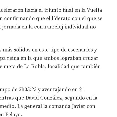
celeraron hacia el triunfo final en la Vuelta
n confirmando que el liderato con el que se
 jornada en la contrarreloj individual no
s más sólidos en este tipo de escenarios y
apa reina en la que ambos lograban cruzar
de meta de La Robla, localidad que también
iempo de 3h05:23 y aventajando en 21
entras que David González, segundo en la
 medio. La general la comanda Javier con
on Pelayo.