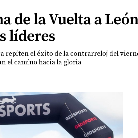
na de la Vuelta a Leó
s líderes
a repiten el éxito de la contrarreloj del vier
an el camino hacia la gloria