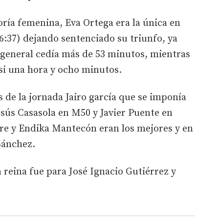
oría femenina, Eva Ortega era la única en
56:37) dejando sentenciado su triunfo, ya
a general cedía más de 53 minutos, mientras
si una hora y ocho minutos.
de la jornada Jairo garcía que se imponía
sús Casasola en M50 y Javier Puente en
rre y Endika Mantecón eran los mejores y en
Sánchez.
a reina fue para José Ignacio Gutiérrez y