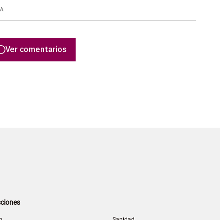
LA
Ver comentarios
ciones
n
Sanidad