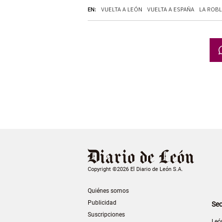
EN:
VUELTA A LEÓN
VUELTA A ESPAÑA
LA ROB
Copyright ©2026 El Diario de León S.A.
Quiénes somos
Publicidad
Sec
Suscripciones
Leó