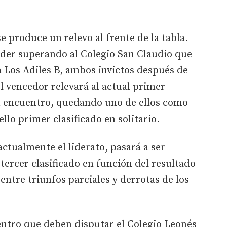
 produce un relevo al frente de la tabla.
líder superando al Colegio San Claudio que
a Los Adiles B, ambos invictos después de
el vencedor relevará al actual primer
u encuentro, quedando uno de ellos como
ello primer clasificado en solitario.
actualmente el liderato, pasará a ser
tercer clasificado en función del resultado
 entre triunfos parciales y derrotas de los
ntro que deben disputar el Colegio Leonés