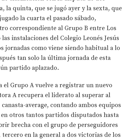
 la quinta, que se jugó ayer y la sexta, que
jugado la cuarta el pasado sábado,
ro correspondiente al Grupo B entre Los
 las instalaciones del Colegio Leonés Jesús
os jornadas como viene siendo habitual a lo
pués tan solo la última jornada de esta
gún partido aplazado.
da el Grupo A vuelve a registrar un nuevo
tora A recupera el liderato al superar al
r canasta-average, contando ambos equipos
 en otros tantos partidos disputados hasta
rir brecha con el grupo de perseguidores
tercero en la general a dos victorias de los