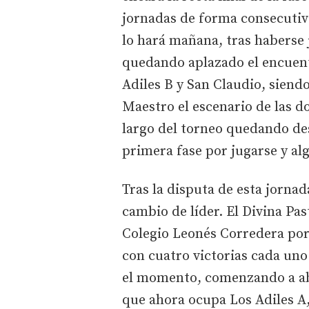
jornadas de forma consecutiva,
lo hará mañana, tras haberse 
quedando aplazado el encuent
Adiles B y San Claudio, siendo
Maestro el escenario de las d
largo del torneo quedando des
primera fase por jugarse y al
Tras la disputa de esta jorna
cambio de líder. El Divina Pas
Colegio Leonés Corredera po
con cuatro victorias cada uno
el momento, comenzando a ab
que ahora ocupa Los Adiles A, 