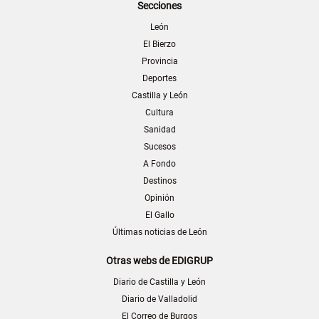
Secciones
León
El Bierzo
Provincia
Deportes
Castilla y León
Cultura
Sanidad
Sucesos
A Fondo
Destinos
Opinión
El Gallo
Últimas noticias de León
Otras webs de EDIGRUP
Diario de Castilla y León
Diario de Valladolid
El Correo de Burgos