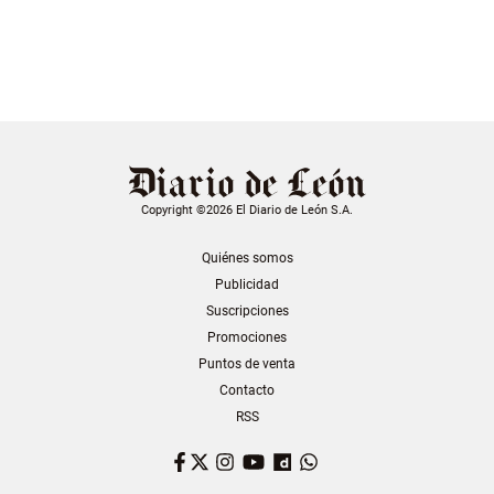
Copyright ©2026 El Diario de León S.A.
Quiénes somos
Publicidad
Suscripciones
Promociones
Puntos de venta
Contacto
RSS
Facebook
Twitter
Instagram
YouTube
Dailymotion
WhatsApp