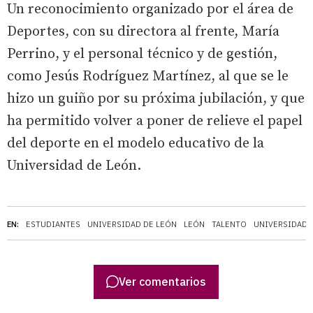
Un reconocimiento organizado por el área de
Deportes, con su directora al frente, María
Perrino, y el personal técnico y de gestión,
como Jesús Rodríguez Martínez, al que se le
hizo un guiño por su próxima jubilación, y que
ha permitido volver a poner de relieve el papel
del deporte en el modelo educativo de la
Universidad de León.
EN:
ESTUDIANTES
UNIVERSIDAD DE LEÓN
LEÓN
TALENTO
UNIVERSIDADE
Ver comentarios