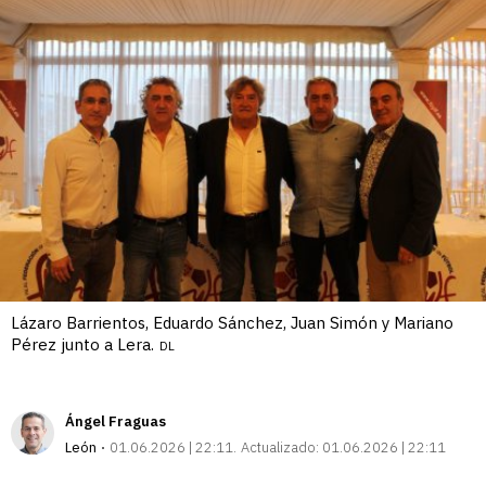
Lázaro Barrientos, Eduardo Sánchez, Juan Simón y Mariano
Pérez junto a Lera.
DL
Ángel Fraguas
León
01.06.2026 | 22:11
Actualizado:
01.06.2026 | 22:11