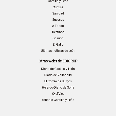
Castilla y León
Cultura
Sanidad
Sucesos
A Fondo
Destinos
Opinión
El Gallo
Últimas noticias de León
Otras webs de EDIGRUP
Diario de Castilla y León
Diario de Valladolid
El Correo de Burgos
Heraldo-Diario de Soria
CyLTV.es
esRadio Castilla y León