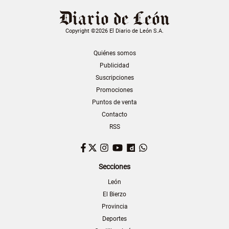
Copyright ©2026 El Diario de León S.A.
Quiénes somos
Publicidad
Suscripciones
Promociones
Puntos de venta
Contacto
RSS
Facebook
Twitter
Instagram
YouTube
Dailymotion
WhatsApp
Secciones
León
El Bierzo
Provincia
Deportes