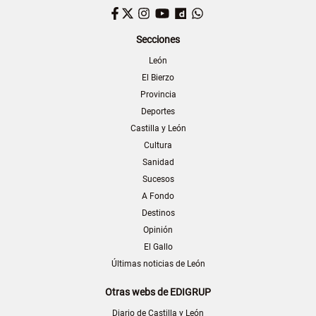
Facebook
Twitter
Instagram
YouTube
Dailymotion
WhatsApp
Secciones
León
El Bierzo
Provincia
Deportes
Castilla y León
Cultura
Sanidad
Sucesos
A Fondo
Destinos
Opinión
El Gallo
Últimas noticias de León
Otras webs de EDIGRUP
Diario de Castilla y León