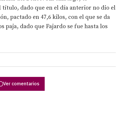
 título, dado que en el día anterior no dio el
ón, pactado en 47,6 kilos, con el que se da
sos paja, dado que Fajardo se fue hasta los
Ver comentarios