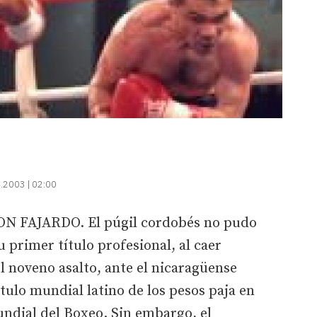
.2003 | 02:00
 FAJARDO. El púgil cordobés no pudo
 primer título profesional, al caer
 noveno asalto, ante el nicaragüense
ítulo mundial latino de los pesos paja en
ndial del Boxeo. Sin embargo, el