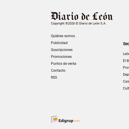
Copyright ©2026 El Diario de León S.A.
Quiénes somos
Publicidad
Sec
Suscripciones
Leó
Promociones
El B
Puntos de venta
Pro
Contacto
Dep
RSS
Cas
Cul