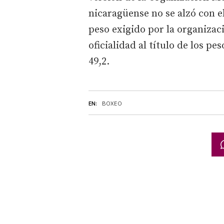
nicaragüense no se alzó con el
peso exigido por la organizaci
oficialidad al título de los pe
49,2.
EN:
BOXEO