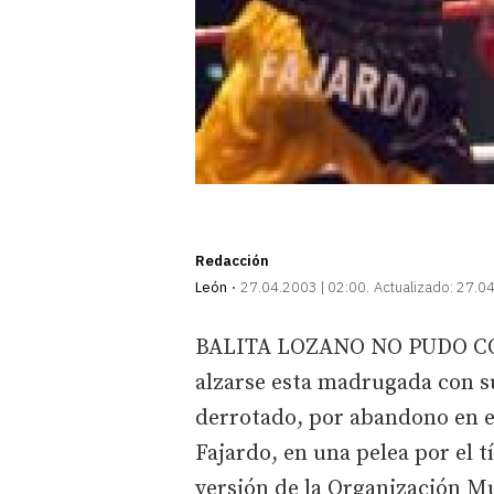
Redacción
León
27.04.2003 | 02:00
Actualizado:
27.04
BALITA LOZANO NO PUDO CON
alzarse esta madrugada con su
derrotado, por abandono en el
Fajardo, en una pelea por el t
versión de la Organización Mu