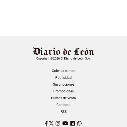
Copyright ©2026 El Diario de León S.A.
Quiénes somos
Publicidad
Suscripciones
Promociones
Puntos de venta
Contacto
RSS
Facebook
Twitter
Instagram
YouTube
Dailymotion
WhatsApp