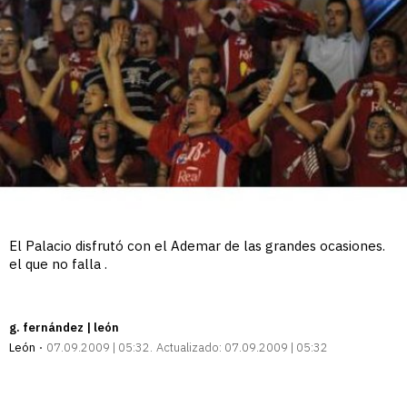
El Palacio disfrutó con el Ademar de las grandes ocasiones.
el que no falla .
g. fernández | león
León
07.09.2009 | 05:32
Actualizado:
07.09.2009 | 05:32