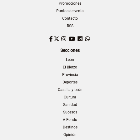
Promociones
Puntos de venta
Contacto
RSS
Facebook
Twitter
Instagram
YouTube
Dailymotion
WhatsApp
Secciones
León
El Bierzo
Provincia
Deportes
Castilla y León
Cultura
Sanidad
Sucesos
A Fondo
Destinos
Opinión