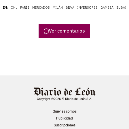
EN:
OHL
PARÍS
MERCADOS
MILÁN
BBVA
INVERSORES
GAMESA
SUBAST
Ver comentarios
Copyright ©2026 El Diario de León S.A.
Quiénes somos
Publicidad
Suscripciones