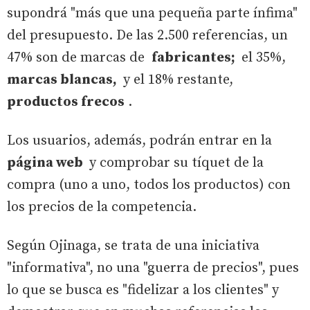
supondrá "más que una pequeña parte ínfima"
del presupuesto. De las 2.500 referencias, un
47% son de marcas de
fabricantes;
el 35%,
marcas blancas,
y el 18% restante,
productos frecos
.
Los usuarios, además, podrán entrar en la
página web
y comprobar su tíquet de la
compra (uno a uno, todos los productos) con
los precios de la competencia.
Según Ojinaga, se trata de una iniciativa
"informativa", no una "guerra de precios", pues
lo que se busca es "fidelizar a los clientes" y