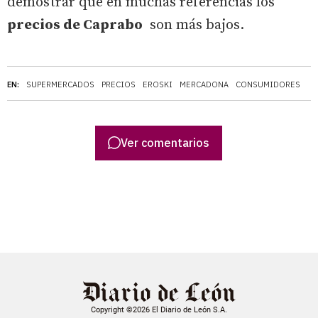
demostrar que en muchas referencias los
precios de Caprabo
son más bajos.
EN:
SUPERMERCADOS
PRECIOS
EROSKI
MERCADONA
CONSUMIDORES
Ver comentarios
Copyright ©2026 El Diario de León S.A.