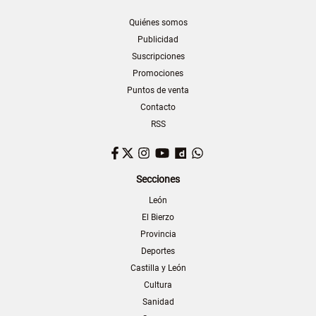
Quiénes somos
Publicidad
Suscripciones
Promociones
Puntos de venta
Contacto
RSS
Facebook
Twitter
Instagram
YouTube
Dailymotion
WhatsApp
Secciones
León
El Bierzo
Provincia
Deportes
Castilla y León
Cultura
Sanidad