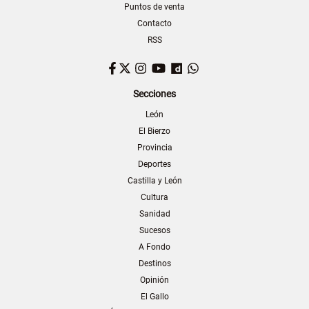
Puntos de venta
Contacto
RSS
Facebook
Twitter
Instagram
YouTube
Dailymotion
WhatsApp
Secciones
León
El Bierzo
Provincia
Deportes
Castilla y León
Cultura
Sanidad
Sucesos
A Fondo
Destinos
Opinión
El Gallo