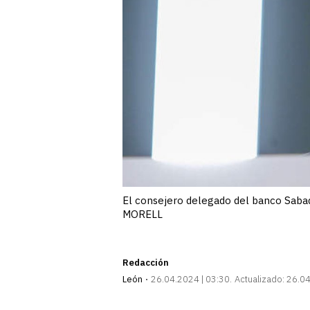
El consejero delegado del banco Sabad
MORELL
Redacción
León
26.04.2024 | 03:30
Actualizado:
26.04