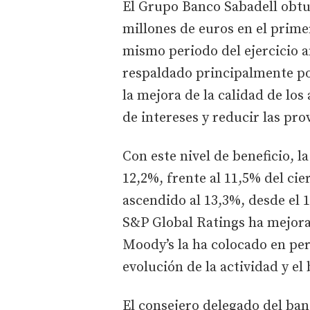
El Grupo Banco Sabadell obtu
millones de euros en el prime
mismo periodo del ejercicio an
respaldado principalmente po
la mejora de la calidad de los
de intereses y reducir las pro
Con este nivel de beneficio, l
12,2%, frente al 11,5% del cie
ascendido al 13,3%, desde el 1
S&P Global Ratings ha mejorado
Moody’s la ha colocado en per
evolución de la actividad y el
El consejero delegado del ba