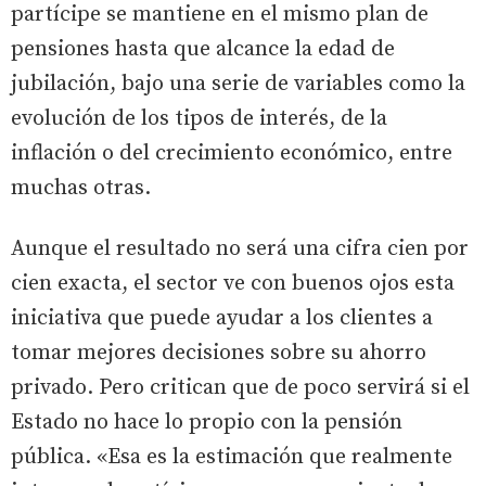
partícipe se mantiene en el mismo plan de
pensiones hasta que alcance la edad de
jubilación, bajo una serie de variables como la
evolución de los tipos de interés, de la
inflación o del crecimiento económico, entre
muchas otras.
Aunque el resultado no será una cifra cien por
cien exacta, el sector ve con buenos ojos esta
iniciativa que puede ayudar a los clientes a
tomar mejores decisiones sobre su ahorro
privado. Pero critican que de poco servirá si el
Estado no hace lo propio con la pensión
pública. «Esa es la estimación que realmente