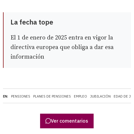
La fecha tope
El 1 de enero de 2025 entra en vigor la
directiva europea que obliga a dar esa
información
EN:
PENSIONES
PLANES DE PENSIONES
EMPLEO
JUBILACIÓN
EDAD DE JU
Ver comentarios