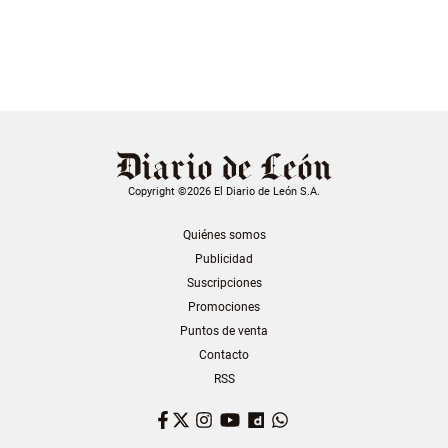
Copyright ©2026 El Diario de León S.A.
Quiénes somos
Publicidad
Suscripciones
Promociones
Puntos de venta
Contacto
RSS
Facebook
Twitter
Instagram
YouTube
Dailymotion
WhatsApp