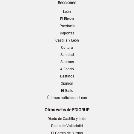
Secciones
León
El Bierzo
Provincia
Deportes
Castilla y León
Cultura
Sanidad
Sucesos
A Fondo
Destinos
Opinión
El Gallo
Últimas noticias de León
Otras webs de EDIGRUP
Diario de Castilla y León
Diario de Valladolid
El Correo de Burgos