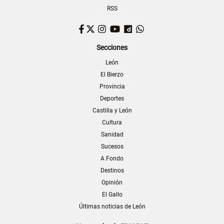
RSS
Facebook
Twitter
Instagram
YouTube
Dailymotion
WhatsApp
Secciones
León
El Bierzo
Provincia
Deportes
Castilla y León
Cultura
Sanidad
Sucesos
A Fondo
Destinos
Opinión
El Gallo
Últimas noticias de León