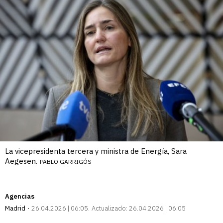
La vicepresidenta tercera y ministra de Energía, Sara
Aegesen.
PABLO GARRIGÓS
Agencias
Madrid
26.04.2026 | 06:05
Actualizado:
26.04.2026 | 06:05