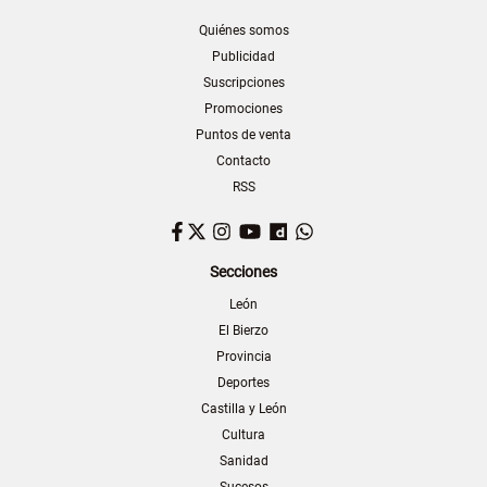
Quiénes somos
Publicidad
Suscripciones
Promociones
Puntos de venta
Contacto
RSS
Facebook
Twitter
Instagram
YouTube
Dailymotion
WhatsApp
Secciones
León
El Bierzo
Provincia
Deportes
Castilla y León
Cultura
Sanidad
Sucesos