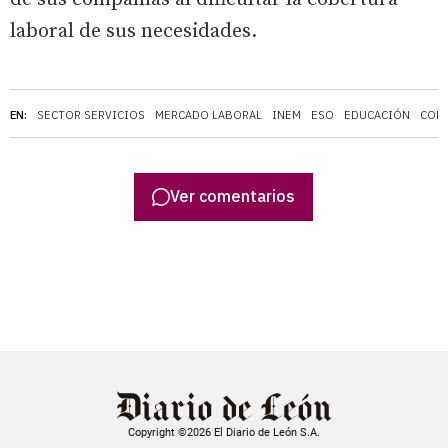
laboral de sus necesidades.
EN:
SECTOR SERVICIOS
MERCADO LABORAL
INEM
ESO
EDUCACIÓN
COMP
Ver comentarios
Copyright ©2026 El Diario de León S.A.