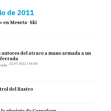
lio de 2011
» en Meseta- Ski
s autores del atraco a mano armada a un
nferrada
22.07.2011 | 06:00
rrada
trol del Rastro