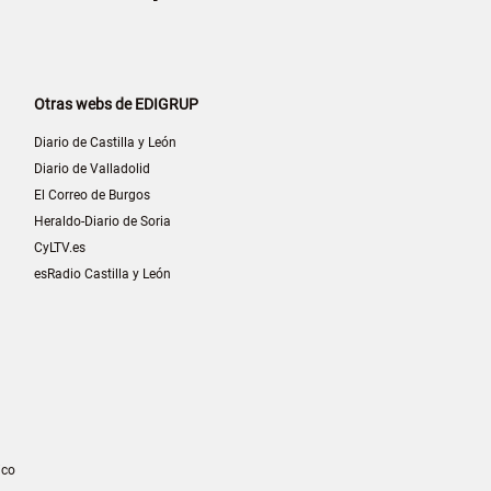
Otras webs de EDIGRUP
Diario de Castilla y León
Diario de Valladolid
El Correo de Burgos
Heraldo-Diario de Soria
CyLTV.es
esRadio Castilla y León
ico