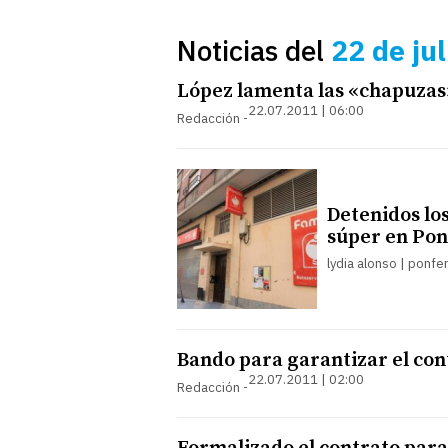
Noticias del
22 de ju
López lamenta las «chapuzas
22.07.2011 | 06:00
Redacción
Detenidos lo
súper en Po
lydia alonso | ponfe
Bando para garantizar el con
22.07.2011 | 02:00
Redacción