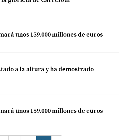
 la glorieta de Carrefour
mará unos 159.000 millones de euros
tado a la altura y ha demostrado
mará unos 159.000 millones de euros