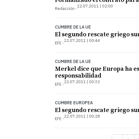
Formalizado el contrato para
22.07.2011 | 02:00
Redacción
CUMBRE DE LA UE
El segundo rescate griego su
22.07.2011 | 00:44
EFE
CUMBRE DE LA UE
Merkel dice que Europa ha es
responsabilidad
22.07.2011 | 00:32
EFE
CUMBRE EUROPEA
El segundo rescate griego su
22.07.2011 | 00:28
EFE