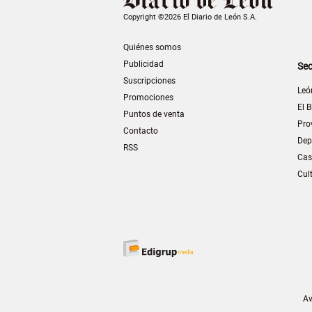
Copyright ©2026 El Diario de León S.A.
Quiénes somos
Publicidad
Sec
Suscripciones
Leó
Promociones
El B
Puntos de venta
Pro
Contacto
Dep
RSS
Cas
Cul
Av