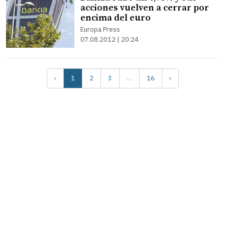
acciones vuelven a cerrar por
encima del euro
Europa Press
07.08.2012 | 20:24
‹
1
2
3
…
16
›