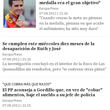
medalla era el gran objetivo"
Europa Press
07.08.2012 | 21:26
"Cuando cruzas la meta no piensas
en la medalla, piensas en que acabe
el sufrimiento; ha sido muy duro".
Se cumplen este miércoles diez meses de la
desaparición de Ruth y José
Europa Press
07.08.2012 | 21:20
La investigación concluyó en el interior de la finca de Las
Quemadillas sin resultados, pero "se rastrean otras pistas"
"QUE COBRA MÁS QUE RAJOY"
El PP aconseja a Gordillo que, en vez de "robar"
alimentos, baje el sueldo a su jefe de policía
Europa Press
07.08.2012 | 21:15