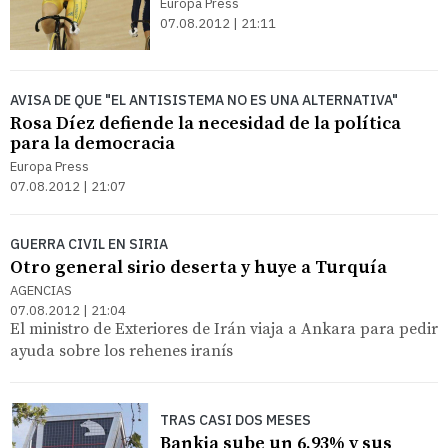
Europa Press
07.08.2012 | 21:11
AVISA DE QUE "EL ANTISISTEMA NO ES UNA ALTERNATIVA"
Rosa Díez defiende la necesidad de la política
para la democracia
Europa Press
07.08.2012 | 21:07
GUERRA CIVIL EN SIRIA
Otro general sirio deserta y huye a Turquía
AGENCIAS
07.08.2012 | 21:04
El ministro de Exteriores de Irán viaja a Ankara para pedir
ayuda sobre los rehenes iranís
TRAS CASI DOS MESES
Bankia sube un 6,93% y sus