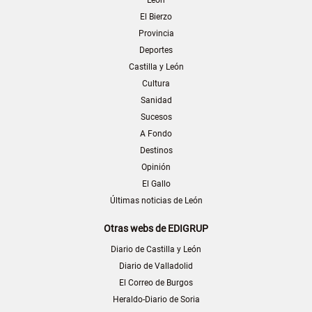
León
El Bierzo
Provincia
Deportes
Castilla y León
Cultura
Sanidad
Sucesos
A Fondo
Destinos
Opinión
El Gallo
Últimas noticias de León
Otras webs de EDIGRUP
Diario de Castilla y León
Diario de Valladolid
El Correo de Burgos
Heraldo-Diario de Soria