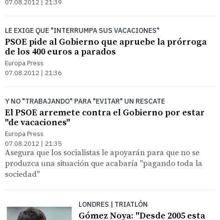
07.08.2012 | 21:39
LE EXIGE QUE "INTERRUMPA SUS VACACIONES"
PSOE pide al Gobierno que apruebe la prórroga
de los 400 euros a parados
Europa Press
07.08.2012 | 21:36
Y NO "TRABAJANDO" PARA "EVITAR" UN RESCATE
El PSOE arremete contra el Gobierno por estar
"de vacaciones"
Europa Press
07.08.2012 | 21:35
Asegura que los socialistas le apoyarán para que no se
produzca una situación que acabaría "pagando toda la
sociedad"
LONDRES | TRIATLÓN
Gómez Noya: "Desde 2005 esta