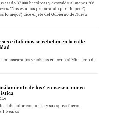
rrasado 37.000 hectáreas y destruido al menos 208
ueves. "Nos estamos preparando para lo peor",
 lo mejor", dice el jefe del Gobierno de Nueva
es e italianos se rebelan en la calle
ridad
 enmascarados y policías en torno al Ministerio de
fusilamiento de los Ceausescu, nueva
ística
0:16
de el dictador comunista y su esposa fueron
a 1,5 euros