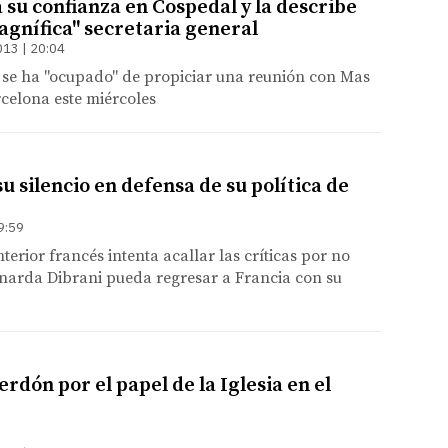
a su confianza en Cospedal y la describe
gnífica" secretaria general
013 | 20:04
 se ha "ocupado" de propiciar una reunión con Mas
rcelona este miércoles
u silencio en defensa de su política de
9:59
nterior francés intenta acallar las críticas por no
onarda Dibrani pueda regresar a Francia con su
rdón por el papel de la Iglesia en el