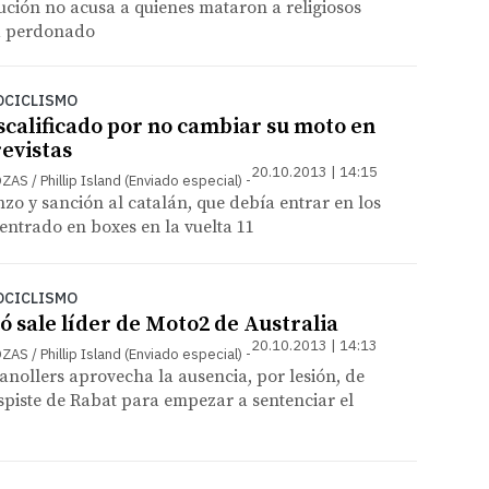
tución no acusa a quienes mataron a religiosos
ha perdonado
OCICLISMO
calificado por no cambiar su moto en
revistas
20.10.2013 | 14:15
S / Phillip Island (Enviado especial)
nzo y sanción al catalán, que debía entrar en los
 entrado en boxes en la vuelta 11
OCICLISMO
ó sale líder de Moto2 de Australia
20.10.2013 | 14:13
S / Phillip Island (Enviado especial)
ranollers aprovecha la ausencia, por lesión, de
piste de Rabat para empezar a sentenciar el