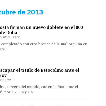
tubre de 2013
osta firman un nuevo doblete en el 800
 de Doha
0.2013 | 23:33
a completado con otro bronce de la mallorquina en
bre
scapar el título de Estocolmo ante el
rov
013 | 22:05
tino, tercero del mundo, cae en la final ante el
º, por 6-2, 3-6 y 4-6