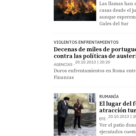
Las llamas han a
casas desde el j
aunque esperemos
Gales del Sur
VIOLENTOS ENFRENTAMIENTOS
Decenas de miles de portugues
contra las políticas de auste
20.10.2013 | 20:20
AGENCIAS
Duros enfrentamientos en Roma entre
Finanzas
RUMANÍA
El lugar del 
atracción tur
20.10.2013 | 2
EFE
Ver el patio don
ejecutados cuest