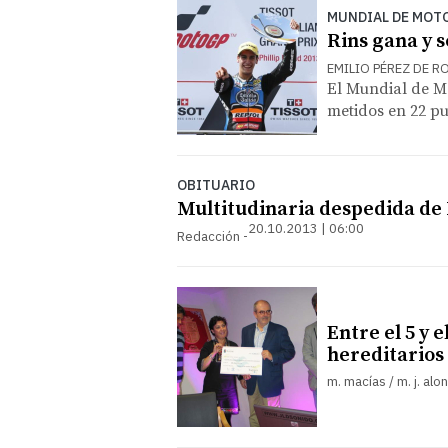
MUNDIAL DE MOT
Rins gana y 
EMILIO PÉREZ DE ROZA
El Mundial de Mo
metidos en 22 pu
OBITUARIO
Multitudinaria despedida de
20.10.2013 | 06:00
Redacción
Entre el 5 y 
hereditarios
m. macías / m. j. a