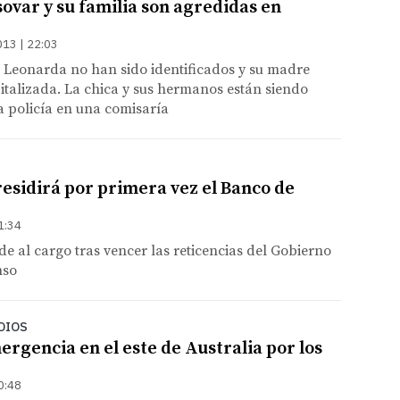
ovar y su familia son agredidas en
013 | 22:03
 Leonarda no han sido identificados y su madre
talizada. La chica y sus hermanos están siendo
a policía en una comisaría
esidirá por primera vez el Banco de
1:34
de al cargo tras vencer las reticencias del Gobierno
nso
DIOS
rgencia en el este de Australia por los
0:48