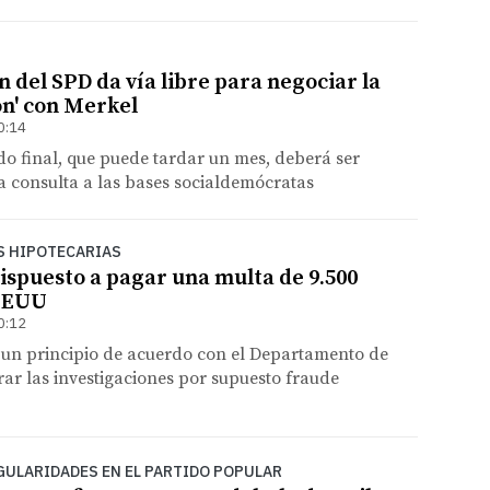
 del SPD da vía libre para negociar la
ón' con Merkel
0:14
do final, que puede tardar un mes, deberá ser
 consulta a las bases socialdemócratas
S HIPOTECARIAS
ispuesto a pagar una multa de 9.500
 EEUU
0:12
 un principio de acuerdo con el Departamento de
rrar las investigaciones por supuesto fraude
ULARIDADES EN EL PARTIDO POPULAR