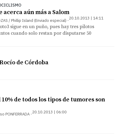
OCICLISMO
se acerca aún más a Salom
20.10.2013 | 14:11
S / Phillip Island (Enviado especial)
to3 sigue en un puño, pues hay tres pilotos
ntos cuando solo restan por disputarse 50
 Rocío de Córdoba
el 10% de todos los tipos de tumores son
20.10.2013 | 06:00
lonso PONFERRADA