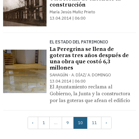
construcción
María Jesús Muñiz Prieto
13.04.2014 | 06:00
EL ESTADO DEL PATRIMONIO
La Peregrina se llena de
goteras tres años después de
una obra que costó 6,3
millones
SAHAGÚN - A. DÍAZ/ A. DOMINGO
13.04.2014 | 06:00
El Ayuntamiento reclama al
Gobierno, la Junta y la constructora
por las goteras que afean el edificio
‹
1
…
9
10
11
›