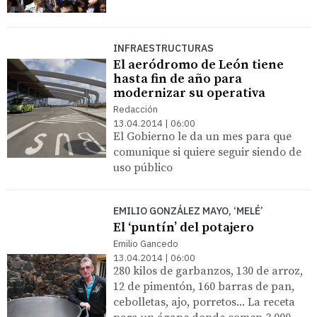
INFRAESTRUCTURAS
El aeródromo de León tiene
hasta fin de año para
modernizar su operativa
Redacción
13.04.2014 | 06:00
El Gobierno le da un mes para que
comunique si quiere seguir siendo de
uso público
EMILIO GONZÁLEZ MAYO, ‘MELÉ’
El ‘puntín’ del potajero
Emilio Gancedo
13.04.2014 | 06:00
280 kilos de garbanzos, 130 de arroz,
12 de pimentón, 160 barras de pan,
cebolletas, ajo, porretos... La receta