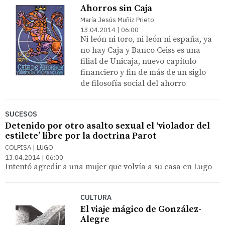
Ahorros sin Caja
María Jesús Muñiz Prieto
13.04.2014 | 06:00
Ni león ni toro, ni león ni españa, ya
no hay Caja y Banco Ceiss es una
filial de Unicaja, nuevo capítulo
financiero y fin de más de un siglo
de filosofía social del ahorro
SUCESOS
Detenido por otro asalto sexual el ‘violador del
estilete’ libre por la doctrina Parot
COLPISA | LUGO
13.04.2014 | 06:00
Intentó agredir a una mujer que volvía a su casa en Lugo
CULTURA
El viaje mágico de González-
Alegre