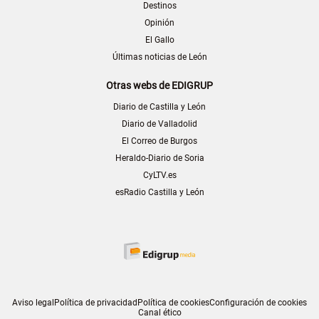
Destinos
Opinión
El Gallo
Últimas noticias de León
Otras webs de EDIGRUP
Diario de Castilla y León
Diario de Valladolid
El Correo de Burgos
Heraldo-Diario de Soria
CyLTV.es
esRadio Castilla y León
Aviso legal
Política de privacidad
Política de cookies
Configuración de cookies
Canal ético