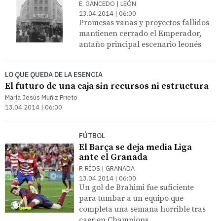
E. GANCEDO | LEÓN
13.04.2014 | 06:00
Promesas vanas y proyectos fallidos
mantienen cerrado el Emperador,
antaño principal escenario leonés
LO QUE QUEDA DE LA ESENCIA
El futuro de una caja sin recursos ni estructura
María Jesús Muñiz Prieto
13.04.2014 | 06:00
FÚTBOL
El Barça se deja media Liga
ante el Granada
P. RÍOS | GRANADA
13.04.2014 | 06:00
Un gol de Brahimi fue suficiente
para tumbar a un equipo que
completa una semana horrible tras
caer en Champions