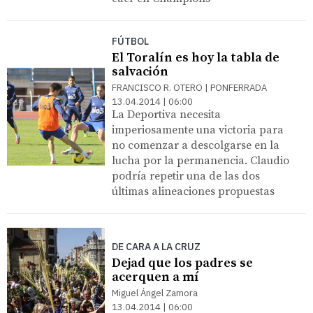
FÚTBOL
El Toralín es hoy la tabla de
salvación
FRANCISCO R. OTERO | PONFERRADA
13.04.2014 | 06:00
La Deportiva necesita
imperiosamente una victoria para
no comenzar a descolgarse en la
lucha por la permanencia. Claudio
podría repetir una de las dos
últimas alineaciones propuestas
DE CARA A LA CRUZ
Dejad que los padres se
acerquen a mí
Miguel Ángel Zamora
13.04.2014 | 06:00