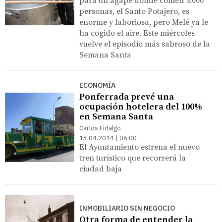
para un ágape donde comen 3.000
personas, el Santo Potajero, es
enorme y laboriosa, pero Melé ya le
ha cogido el aire. Este miércoles
vuelve el episodio más sabroso de la
Semana Santa
ECONOMÍA
Ponferrada prevé una
ocupación hotelera del 100%
en Semana Santa
Carlos Fidalgo
13.04.2014 | 06:00
El Ayuntamiento estrena el nuevo
tren turístico que recorrerá la
ciudad baja
INMOBILIARIO SIN NEGOCIO
Otra forma de entender la