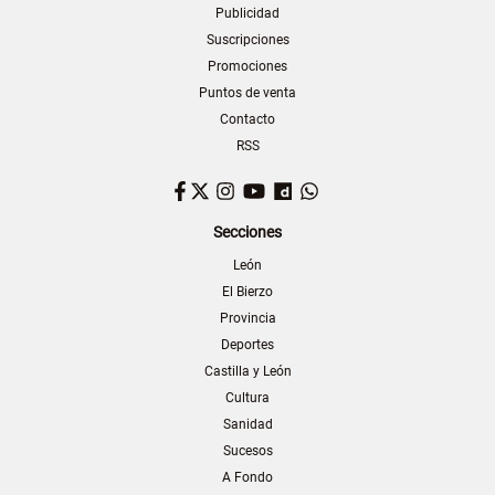
Publicidad
Suscripciones
Promociones
Puntos de venta
Contacto
RSS
Facebook
Twitter
Instagram
YouTube
Dailymotion
WhatsApp
Secciones
León
El Bierzo
Provincia
Deportes
Castilla y León
Cultura
Sanidad
Sucesos
A Fondo