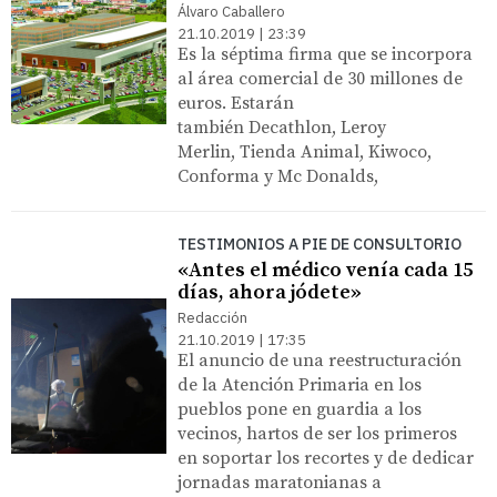
Álvaro Caballero
21.10.2019 | 23:39
Es la séptima firma que se incorpora
al área comercial de 30 millones de
euros. Estarán
también Decathlon, Leroy
Merlin, Tienda Animal, Kiwoco,
Conforma y Mc Donalds,
TESTIMONIOS A PIE DE CONSULTORIO
«Antes el médico venía cada 15
días, ahora jódete»
Redacción
21.10.2019 | 17:35
El anuncio de una reestructuración
de la Atención Primaria en los
pueblos pone en guardia a los
vecinos, hartos de ser los primeros
en soportar los recortes y de dedicar
jornadas maratonianas a