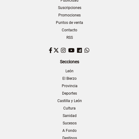
Publicidad
Suscripciones
Promociones
Puntos de venta
Contacto
RSS
Facebook
Twitter
Instagram
YouTube
Dailymotion
WhatsApp
Secciones
León
El Bierzo
Provincia
Deportes
Castilla y León
Cultura
Sanidad
Sucesos
A Fondo
Destinos