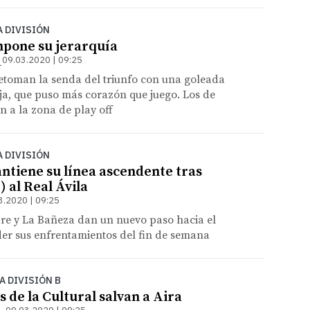
A DIVISIÓN
mpone su jerarquía
09.03.2020 | 09:25
etoman la senda del triunfo con una goleada
ja, que puso más corazón que juego. Los de
 a la zona de play off
A DIVISIÓN
ntiene su línea ascendente tras
) al Real Ávila
3.2020 | 09:25
bre y La Bañeza dan un nuevo paso hacia el
der sus enfrentamientos del fin de semana
A DIVISIÓN B
 de la Cultural salvan a Aira