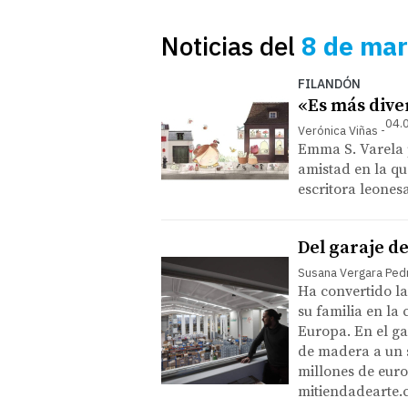
Noticias del
8 de mar
FILANDÓN
«Es más dive
04.
Verónica Viñas
Emma S. Varela p
amistad en la qu
escritora leones
Del garaje d
Susana Vergara Ped
Ha convertido la
su familia en la
Europa. En el ga
de madera a un s
millones de euro
mitiendadearte