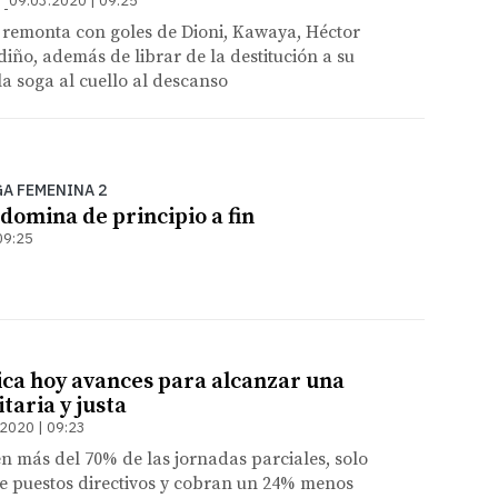
09.03.2020 | 09:25
 remonta con goles de Dioni, Kawaya, Héctor
ño, además de librar de la destitución a su
a soga al cuello al descanso
GA FEMENINA 2
domina de principio a fin
09:25
ica hoy avances para alcanzar una
taria y justa
2020 | 09:23
n más del 70% de las jornadas parciales, solo
e puestos directivos y cobran un 24% menos