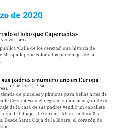
zo de 2020
rtido el lobo que Caperucita»
06.2020 | 14:17
ublica ‘Calle de los cerezos’, una historia de
e Misspink pone color a los personajes de la
a
e sus padres a número uno en Europa
03.06.2020 | 15:54
reira
 tienda de pinceles y pinturas para bellas artes de
 calle Cervantes en el negocio online más grande de
raje de la casa de sus padres vendió un caballete
alón de tatuajes de Gerona. Ahora factura 8,5
s. Desde Santa Olaja de la Ribera, el corazón de
.com