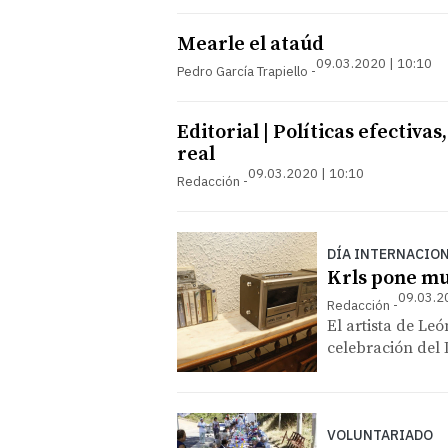
Mearle el ataúd
09.03.2020 | 10:10
Pedro García Trapiello
Editorial | Políticas efectiva
real
09.03.2020 | 10:10
Redacción
DÍA INTERNACION
Krls pone mu
09.03.2
Redacción
El artista de Le
celebración del 
VOLUNTARIADO