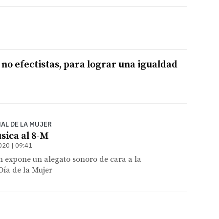
s, no efectistas, para lograr una igualdad
AL DE LA MUJER
sica al 8-M
020 | 09:41
ón expone un alegato sonoro de cara a la
Día de la Mujer