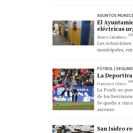
ASUNTOS MUNICI
El Ayuntamien
eléctricas ur
09
Álvaro Caballero
Las actuaciones 
municipales, ent
FÚTBOL | SEGUND
La Deportiva
09
Francisco Otero
La Ponfe no pued
de los bercianos
Se queda a cinco
ascenso
San Isidro re