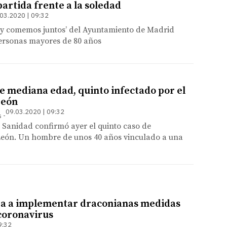
rtida frente a la soledad
03.2020 | 09:32
y comemos juntos’ del Ayuntamiento de Madrid
personas mayores de 80 años
 mediana edad, quinto infectado por el
León
09.03.2020 | 09:32
s
 Sanidad confirmó ayer el quinto caso de
León. Un hombre de unos 40 años vinculado a una
za a implementar draconianas medidas
coronavirus
9:32