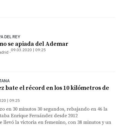
A DEL REY
 no se apiada del Ademar
09.03.2020 | 09:25
adrid
TANA
 bate el récord en los 10 kilómetros de
020 | 09:25
izo en 30 minutos 30 segundos, rebajando en 46 la
taba Enrique Fernández desde 2012
 llevó la victoria en femenino, con 38 minutos y un