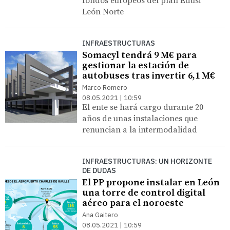
fondos europeos del plan Edusi
León Norte
INFRAESTRUCTURAS
Somacyl tendrá 9 M€ para
gestionar la estación de
autobuses tras invertir 6,1 M€
Marco Romero
08.05.2021 | 10:59
El ente se hará cargo durante 20
años de unas instalaciones que
renuncian a la intermodalidad
INFRAESTRUCTURAS: UN HORIZONTE
DE DUDAS
El PP propone instalar en León
una torre de control digital
aéreo para el noroeste
Ana Gaitero
08.05.2021 | 10:59