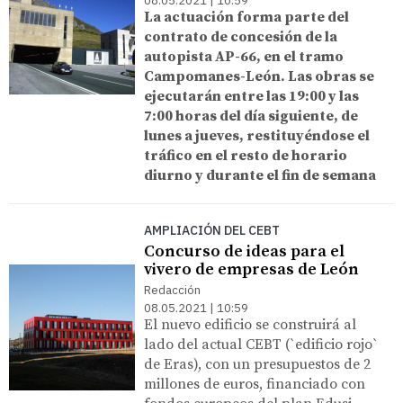
08.05.2021 | 10:59
La actuación forma parte del
contrato de concesión de la
autopista AP-66, en el tramo
Campomanes-León.
Las obras se
ejecutarán entre las 19:00 y las
7:00 horas del día siguiente, de
lunes a jueves, restituyéndose el
tráfico en el resto de horario
diurno y durante el fin de semana
AMPLIACIÓN DEL CEBT
Concurso de ideas para el
vivero de empresas de León
Redacción
08.05.2021 | 10:59
El nuevo edificio se construirá al
lado del actual CEBT (`edificio rojo`
de Eras), con un presupuestos de 2
millones de euros, financiado con