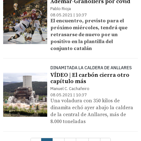
Ademar-Granollers por covid
Pablo Rioja
08.05.2021 | 10:37
El encuentro, previsto para el
próximo miércoles, tendrá que
retrasarse de nuevo por un
positivo en la plantilla del
conjunto catalán
DINAMITADA LA CALDERA DE ANLLARES
VÍDEO | El carbón cierra otro
capítulo más
Manuel C. Cachafeiro
08.05.2021 | 10:37
Una voladura con 350 kilos de
dinamita echó ayer abajo la caldera
de la central de Anllares, más de
8.000 toneladas