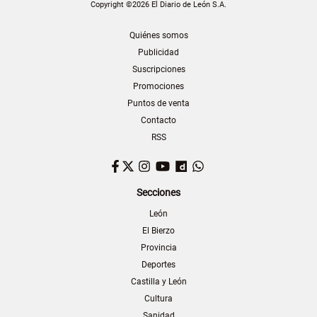
Copyright ©2026 El Diario de León S.A.
Quiénes somos
Publicidad
Suscripciones
Promociones
Puntos de venta
Contacto
RSS
Facebook
Twitter
Instagram
YouTube
Dailymotion
WhatsApp
Secciones
León
El Bierzo
Provincia
Deportes
Castilla y León
Cultura
Sanidad