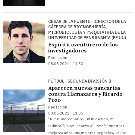
CÉSAR DE LA FUENTE | DIRECTOR DE LA
CÁTEDRA DE BIOINGENIERÍA,
MICROBIOLOGÍA Y PSIQUIATRÍA DE LA
UNIVERSIDAD DE PENSILVANIA (EE UU)
Espíritu aventurero de los
investigadores
Redacción
08.05.2021 | 11:50
FÚTBOL | SEGUNDA DIVISIÓN B
Aparecen nuevas pancartas
contra Llamazares y Ricardo
Pozo
Redacción
08.05.2021 | 11:05
"Ni tus mercenarios , ni tu escudo, mi
Cultural"; "Con Ricardo al Pozo"; "Nuestros
mejores años, tus mejores negocios, Felipe