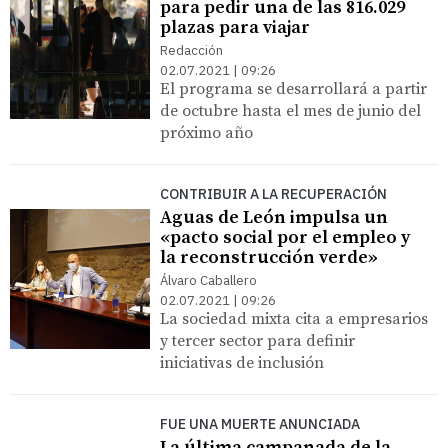
para pedir una de las 816.029
plazas para viajar
Redacción
02.07.2021 | 09:26
El programa se desarrollará a partir
de octubre hasta el mes de junio del
próximo año
CONTRIBUIR A LA RECUPERACIÓN
Aguas de León impulsa un
«pacto social por el empleo y
la reconstrucción verde»
Álvaro Caballero
02.07.2021 | 09:26
La sociedad mixta cita a empresarios
y tercer sector para definir
iniciativas de inclusión
FUE UNA MUERTE ANUNCIADA
La última campanada de la