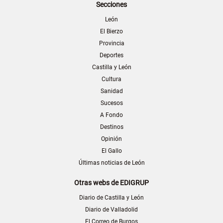
Secciones
León
El Bierzo
Provincia
Deportes
Castilla y León
Cultura
Sanidad
Sucesos
A Fondo
Destinos
Opinión
El Gallo
Últimas noticias de León
Otras webs de EDIGRUP
Diario de Castilla y León
Diario de Valladolid
El Correo de Burgos