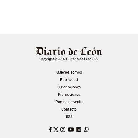
Copyright ©2026 El Diario de León S.A.
Quiénes somos
Publicidad
Suscripciones
Promociones
Puntos de venta
Contacto
RSS
Facebook
Twitter
Instagram
YouTube
Dailymotion
WhatsApp