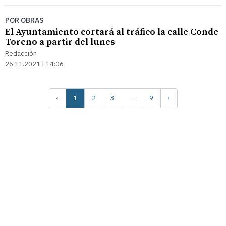
POR OBRAS
El Ayuntamiento cortará al tráfico la calle Conde
Toreno a partir del lunes
Redacción
26.11.2021 | 14:06
‹
1
2
3
…
9
›