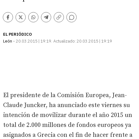
Comentarios
Facebook
Twitter
Whatsapp
Telegram
Copiar
enlace
EL PERIÓDICO
León
20.03.2015 | 19:19
Actualizado:
20.03.2015 | 19:19
El presidente de la Comisión Europea, Jean-
Claude Juncker, ha anunciado este viernes su
intención de movilizar durante el año 2015 un
total de 2.000 millones de fondos europeos ya
asignados a Grecia con el fin de hacer frente a