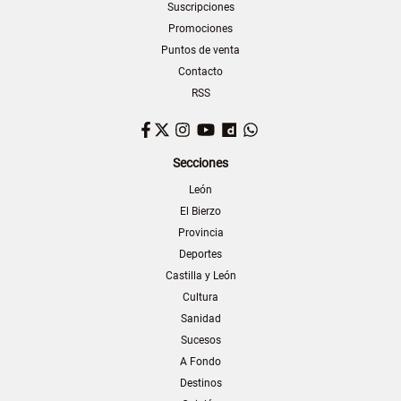
Suscripciones
Promociones
Puntos de venta
Contacto
RSS
Facebook
Twitter
Instagram
YouTube
Dailymotion
WhatsApp
Secciones
León
El Bierzo
Provincia
Deportes
Castilla y León
Cultura
Sanidad
Sucesos
A Fondo
Destinos