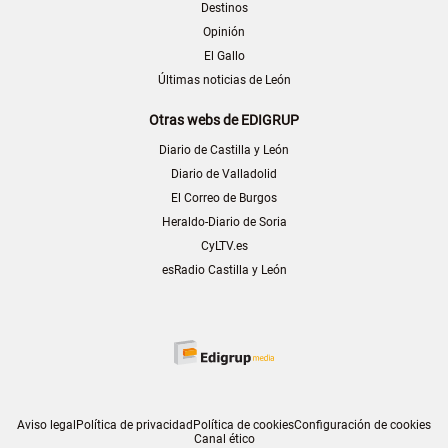
Destinos
Opinión
El Gallo
Últimas noticias de León
Otras webs de EDIGRUP
Diario de Castilla y León
Diario de Valladolid
El Correo de Burgos
Heraldo-Diario de Soria
CyLTV.es
esRadio Castilla y León
Aviso legal
Política de privacidad
Política de cookies
Configuración de cookies
Canal ético