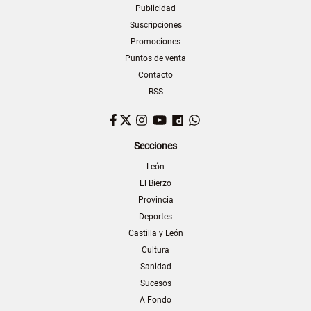
Publicidad
Suscripciones
Promociones
Puntos de venta
Contacto
RSS
Facebook
Twitter
Instagram
YouTube
Dailymotion
WhatsApp
Secciones
León
El Bierzo
Provincia
Deportes
Castilla y León
Cultura
Sanidad
Sucesos
A Fondo