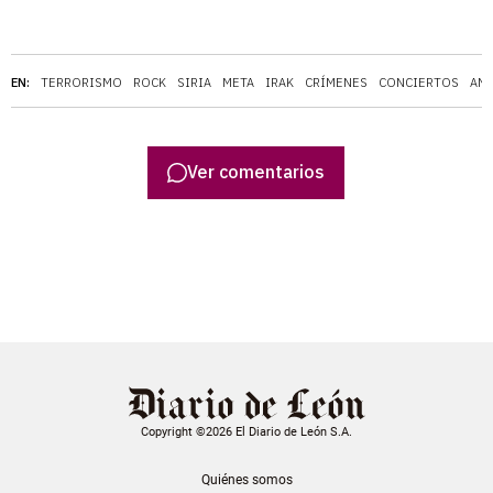
EN:
TERRORISMO
ROCK
SIRIA
META
IRAK
CRÍMENES
CONCIERTOS
AN
Ver comentarios
Copyright ©2026 El Diario de León S.A.
Quiénes somos