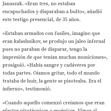
Janaszak. «Eran tres, no estaban
encapuchados y disparaban a bulto», añadió
este testigo presencial, de 35 años.
«Estaban armados con fusiles, imagino que
eran kalashnikov, se produjo un jaleo infernal
pues no paraban de disparar, tengo la
impresión de que tenían muchas municiones»,
prosiguió. «Había sangre y cadáveres por
todas partes. Oíamos gritar, todo el mundo
trataba de huir, la gente se pisoteaba. Era el
infierno», testimonió.
«Cuando aquello comenzó creíamos que eran
efectos pirotécnicos o escénicos. Vimos al