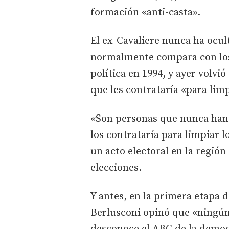
formación «anti-casta».
El ex-Cavaliere nunca ha ocul
normalmente compara con los
política en 1994, y ayer volvió
que les contrataría «para lim
«Son personas que nunca han
los contrataría para limpiar lo
un acto electoral en la regió
elecciones.
Y antes, en la primera etapa d
Berlusconi opinó que «ningún