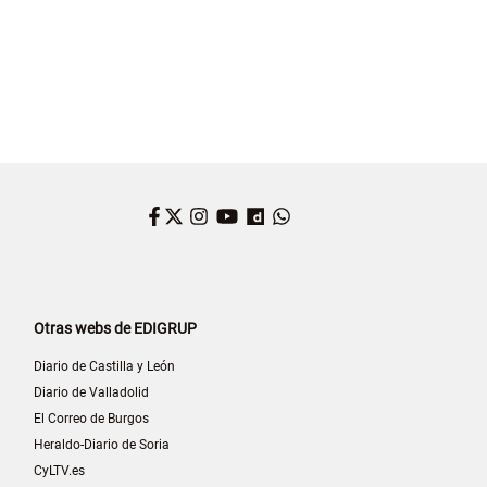
Facebook
Twitter
Instagram
YouTube
Dailymotion
WhatsApp
Otras webs de EDIGRUP
Diario de Castilla y León
Diario de Valladolid
El Correo de Burgos
Heraldo-Diario de Soria
CyLTV.es