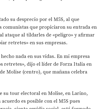
tado su desprecio por el M5S, al que
 comunistas que propiciaron su entrada en
 al ataque al tildarles de «peligro» y afirmar
piar retretes» en sus empresas.
 hecho nada en sus vidas. En mi empresa
s retretes», dijo el líder de Forza Italia en
n de Molise (centro), que mañana celebra
e su tour electoral en Molise, en Larino,
 acuerdo es posible con el M5S pues