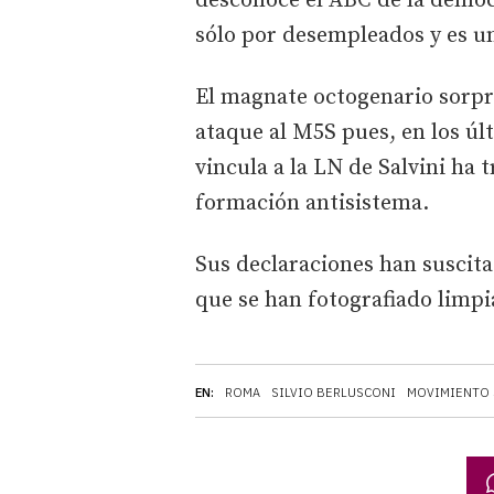
desconoce el ABC de la democr
sólo por desempleados y es un 
El magnate octogenario sorpr
ataque al M5S pues, en los úl
vincula a la LN de Salvini ha
formación antisistema.
Sus declaraciones han suscita
que se han fotografiado limp
EN:
ROMA
SILVIO BERLUSCONI
MOVIMIENTO 