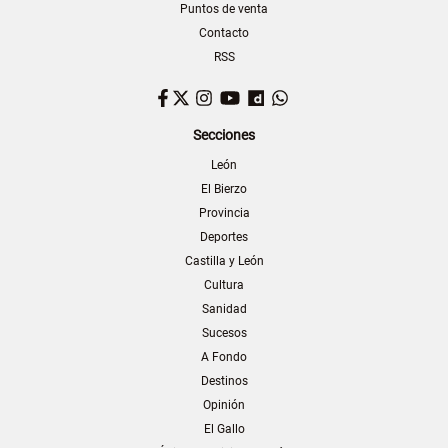
Puntos de venta
Contacto
RSS
Facebook
Twitter
Instagram
YouTube
Dailymotion
WhatsApp
Secciones
León
El Bierzo
Provincia
Deportes
Castilla y León
Cultura
Sanidad
Sucesos
A Fondo
Destinos
Opinión
El Gallo