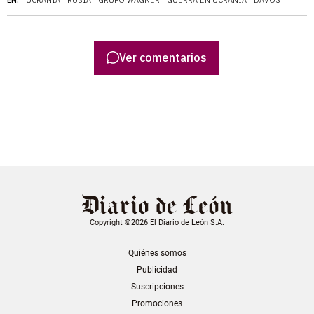
EN:
UCRANIA
RUSIA
GRUPO WAGNER
GUERRA EN UCRANIA
DAVOS
Ver comentarios
Copyright ©2026 El Diario de León S.A.
Quiénes somos
Publicidad
Suscripciones
Promociones