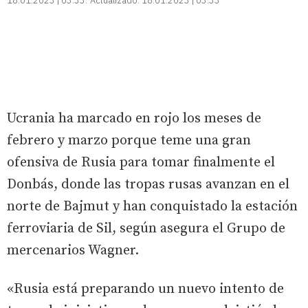
18.01.2023 | 03:33
Actualizado:
18.01.2023 | 03:33
Ucrania ha marcado en rojo los meses de
febrero y marzo porque teme una gran
ofensiva de Rusia para tomar finalmente el
Donbás, donde las tropas rusas avanzan en el
norte de Bajmut y han conquistado la estación
ferroviaria de Sil, según asegura el Grupo de
mercenarios Wagner.
«Rusia está preparando un nuevo intento de