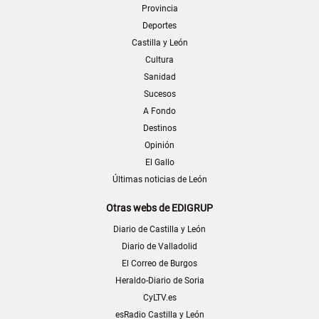
Provincia
Deportes
Castilla y León
Cultura
Sanidad
Sucesos
A Fondo
Destinos
Opinión
El Gallo
Últimas noticias de León
Otras webs de EDIGRUP
Diario de Castilla y León
Diario de Valladolid
El Correo de Burgos
Heraldo-Diario de Soria
CyLTV.es
esRadio Castilla y León