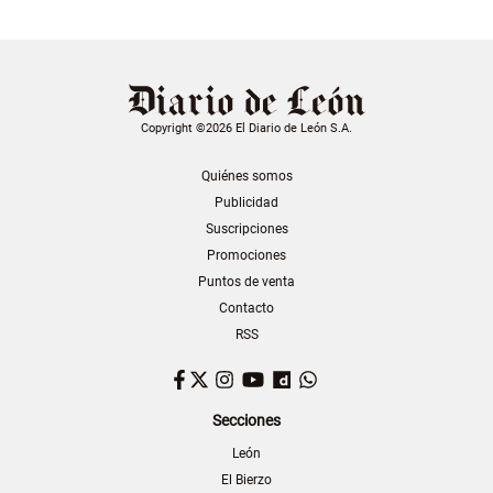
Copyright ©2026 El Diario de León S.A.
Quiénes somos
Publicidad
Suscripciones
Promociones
Puntos de venta
Contacto
RSS
Facebook
Twitter
Instagram
YouTube
Dailymotion
WhatsApp
Secciones
León
El Bierzo