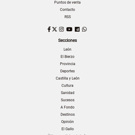
Puntos de venta
Contacto
RSS
Facebook
Twitter
Instagram
YouTube
Dailymotion
WhatsApp
Secciones
León
El Bierzo
Provincia
Deportes
Castilla y León
Cultura
Sanidad
Sucesos
A Fondo
Destinos
Opinión
El Gallo