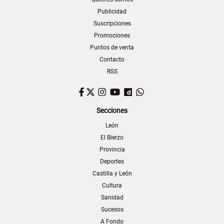
Publicidad
Suscripciones
Promociones
Puntos de venta
Contacto
RSS
Facebook
Twitter
Instagram
YouTube
Dailymotion
WhatsApp
Secciones
León
El Bierzo
Provincia
Deportes
Castilla y León
Cultura
Sanidad
Sucesos
A Fondo