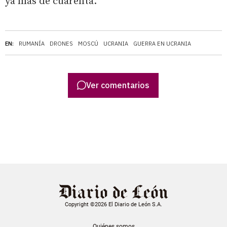
ya más de cuarenta.
EN:
RUMANÍA
DRONES
MOSCÚ
UCRANIA
GUERRA EN UCRANIA
Ver comentarios
Copyright ©2026 El Diario de León S.A.
Quiénes somos