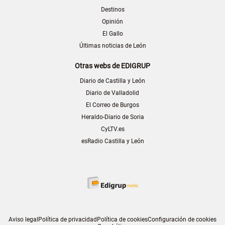
Destinos
Opinión
El Gallo
Últimas noticias de León
Otras webs de EDIGRUP
Diario de Castilla y León
Diario de Valladolid
El Correo de Burgos
Heraldo-Diario de Soria
CyLTV.es
esRadio Castilla y León
Aviso legal
Política de privacidad
Política de cookies
Configuración de cookies