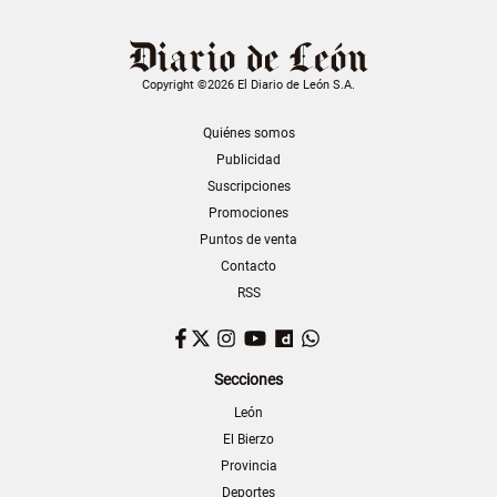
Copyright ©2026 El Diario de León S.A.
Quiénes somos
Publicidad
Suscripciones
Promociones
Puntos de venta
Contacto
RSS
Facebook
Twitter
Instagram
YouTube
Dailymotion
WhatsApp
Secciones
León
El Bierzo
Provincia
Deportes