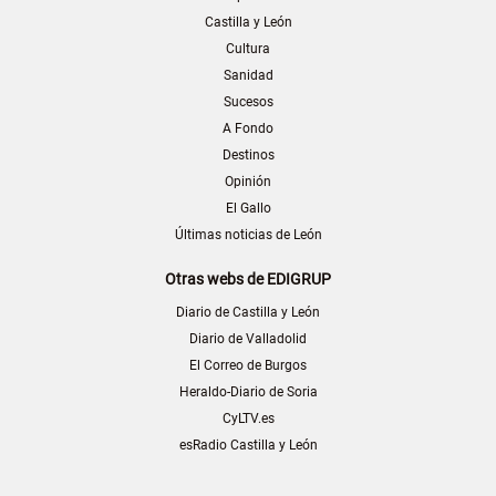
Castilla y León
Cultura
Sanidad
Sucesos
A Fondo
Destinos
Opinión
El Gallo
Últimas noticias de León
Otras webs de EDIGRUP
Diario de Castilla y León
Diario de Valladolid
El Correo de Burgos
Heraldo-Diario de Soria
CyLTV.es
esRadio Castilla y León