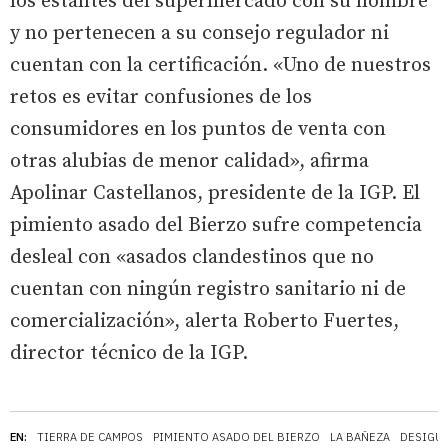
los estantes del supermercado con su nombre
y no pertenecen a su consejo regulador ni
cuentan con la certificación. «Uno de nuestros
retos es evitar confusiones de los
consumidores en los puntos de venta con
otras alubias de menor calidad», afirma
Apolinar Castellanos, presidente de la IGP. El
pimiento asado del Bierzo sufre competencia
desleal con «asados clandestinos que no
cuentan con ningún registro sanitario ni de
comercialización», alerta Roberto Fuertes,
director técnico de la IGP.
EN:
TIERRA DE CAMPOS
PIMIENTO ASADO DEL BIERZO
LA BAÑEZA
DESIGU