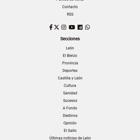
Contacto
RSS
Facebook
Twitter
Instagram
YouTube
Dailymotion
WhatsApp
Secciones
León
El Bierzo
Provincia
Deportes
Castilla y León
Cultura
Sanidad
Sucesos
A Fondo
Destinos
Opinión
El Gallo
Últimas noticias de León