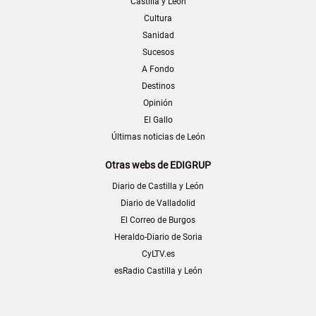
Castilla y León
Cultura
Sanidad
Sucesos
A Fondo
Destinos
Opinión
El Gallo
Últimas noticias de León
Otras webs de EDIGRUP
Diario de Castilla y León
Diario de Valladolid
El Correo de Burgos
Heraldo-Diario de Soria
CyLTV.es
esRadio Castilla y León