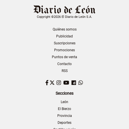
Copyright ©2026 El Diario de León S.A.
Quiénes somos
Publicidad
Suscripciones
Promociones
Puntos de venta
Contacto
RSS
Facebook
Twitter
Instagram
YouTube
Dailymotion
WhatsApp
Secciones
León
El Bierzo
Provincia
Deportes