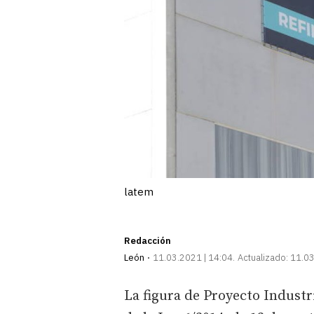
latem
Redacción
León
11.03.2021 | 14:04
Actualizado:
11.03
La figura de Proyecto Industri