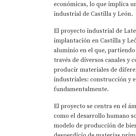
económicas, lo que implica un
industrial de Castilla y León.
El proyecto industrial de La
implantación en Castilla y Le
aluminio en el que, partiendo
través de diversos canales y c
producir materiales de difere
industriales: construcción y 
fundamentalmente.
El proyecto se centra en el á
como el desarrollo humano sos
modelo de producción de bien
desperdicio de materias prima