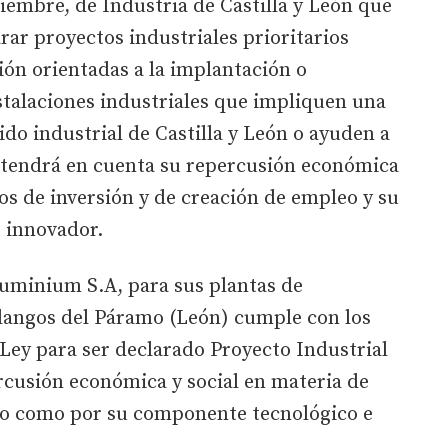
tiembre, de Industria de Castilla y León que
rar proyectos industriales prioritarios
ión orientadas a la implantación o
stalaciones industriales que impliquen una
jido industrial de Castilla y León o ayuden a
e tendrá en cuenta su repercusión económica
os de inversión y de creación de empleo y su
e innovador.
luminium S.A, para sus plantas de
adangos del Páramo (León) cumple con los
 Ley para ser declarado Proyecto Industrial
ercusión económica y social en materia de
eo como por su componente tecnológico e