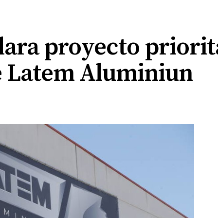
lara proyecto priorit
de Latem Aluminiun