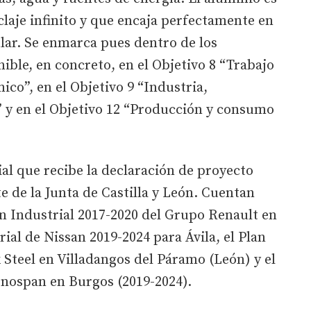
laje infinito y que encaja perfectamente en
lar. Se enmarca pues dentro de los
ible, en concreto, en el Objetivo 8 “Trabajo
co”, en el Objetivo 9 “Industria,
” y en el Objetivo 12 “Producción y consumo
ial que recibe la declaración de proyecto
te de la Junta de Castilla y León. Cuentan
lan Industrial 2017-2020 del Grupo Renault en
rial de Nissan 2019-2024 para Ávila, el Plan
Steel en Villadangos del Páramo (León) y el
onospan en Burgos (2019-2024).