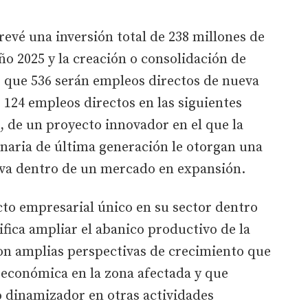
revé una inversión total de 238 millones de
año 2025 y la creación o consolidación de
s que 536 serán empleos directos de nueva
s 124 empleos directos en las siguientes
, de un proyecto innovador en el que la
naria de última generación le otorgan una
va dentro de un mercado en expansión.
cto empresarial único en su sector dentro
nifica ampliar el abanico productivo de la
n amplias perspectivas de crecimiento que
 económica en la zona afectada y que
o dinamizador en otras actividades