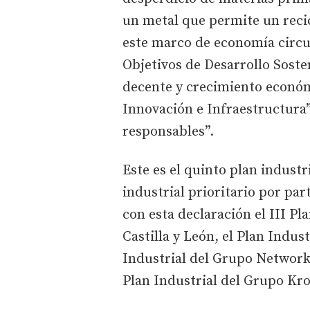
un metal que permite un recic
este marco de economía circu
Objetivos de Desarrollo Sosten
decente y crecimiento económi
Innovación e Infraestructura
responsables”.
Este es el quinto plan industr
industrial prioritario por par
con esta declaración el III P
Castilla y León, el Plan Indust
Industrial del Grupo Network 
Plan Industrial del Grupo Kr