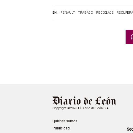
EN:
RENAULT
TRABAJO
RECICLAJE
RECUPER
Copyright ©2026 El Diario de León S.A.
Quiénes somos
Publicidad
Sec