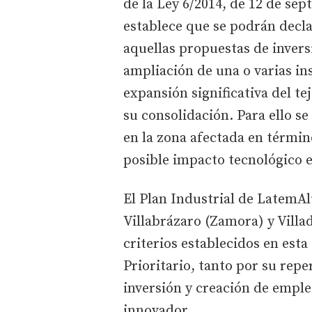
de la Ley 6/2014, de 12 de sep
establece que se podrán decla
aquellas propuestas de invers
ampliación de una o varias in
expansión significativa del te
su consolidación. Para ello s
en la zona afectada en términ
posible impacto tecnológico 
El Plan Industrial de LatemA
Villabrázaro (Zamora) y Vill
criterios establecidos en esta
Prioritario, tanto por su rep
inversión y creación de empl
innovador.