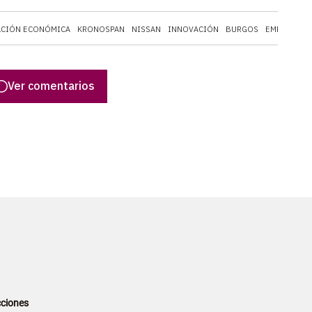
ACIÓN ECONÓMICA
KRONOSPAN
NISSAN
INNOVACIÓN
BURGOS
EMPLEO
I
Ver comentarios
ciones