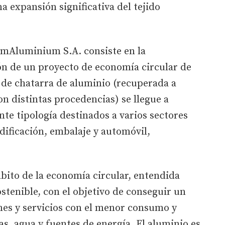
a expansión significativa del tejido
temAluminium S.A. consiste en la
ón de un proyecto de economía circular de
 de chatarra de aluminio (recuperada a
on distintas procedencias) se llegue a
nte tipología destinados a varios sectores
edificación, embalaje y automóvil,
mbito de la economía circular, entendida
tenible, con el objetivo de conseguir un
es y servicios con el menor consumo y
s, agua y fuentes de energía. El aluminio es