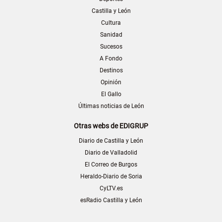
Castilla y León
Cultura
Sanidad
Sucesos
A Fondo
Destinos
Opinión
El Gallo
Últimas noticias de León
Otras webs de EDIGRUP
Diario de Castilla y León
Diario de Valladolid
El Correo de Burgos
Heraldo-Diario de Soria
CyLTV.es
esRadio Castilla y León