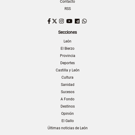
Contacto
RSS
Facebook
Twitter
Instagram
YouTube
Dailymotion
WhatsApp
Secciones
León
El Bierzo
Provincia
Deportes
Castilla y León
Cultura
Sanidad
Sucesos
A Fondo
Destinos
Opinión
El Gallo
Últimas noticias de León