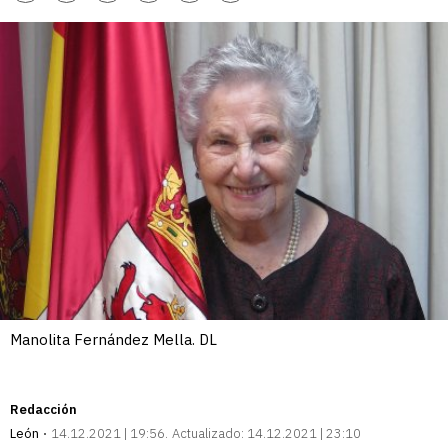
enlace
Manolita Fernández Mella. DL
Redacción
León
14.12.2021 | 19:56
Actualizado:
14.12.2021 | 23:10