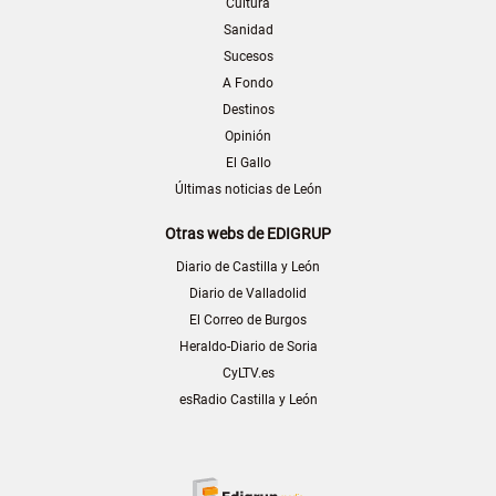
Cultura
Sanidad
Sucesos
A Fondo
Destinos
Opinión
El Gallo
Últimas noticias de León
Otras webs de EDIGRUP
Diario de Castilla y León
Diario de Valladolid
El Correo de Burgos
Heraldo-Diario de Soria
CyLTV.es
esRadio Castilla y León