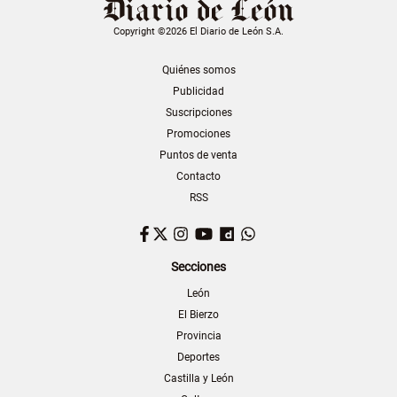
Copyright ©2026 El Diario de León S.A.
Quiénes somos
Publicidad
Suscripciones
Promociones
Puntos de venta
Contacto
RSS
Facebook
Twitter
Instagram
YouTube
Dailymotion
WhatsApp
Secciones
León
El Bierzo
Provincia
Deportes
Castilla y León