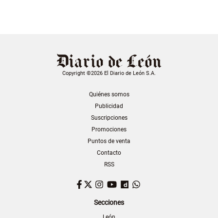
Copyright ©2026 El Diario de León S.A.
Quiénes somos
Publicidad
Suscripciones
Promociones
Puntos de venta
Contacto
RSS
Facebook
Twitter
Instagram
YouTube
Dailymotion
WhatsApp
Secciones
León