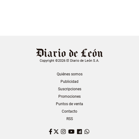
Copyright ©2026 El Diario de León S.A.
Quiénes somos
Publicidad
Suscripciones
Promociones
Puntos de venta
Contacto
RSS
Facebook
Twitter
Instagram
YouTube
Dailymotion
WhatsApp