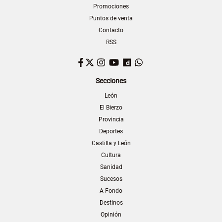
Promociones
Puntos de venta
Contacto
RSS
Facebook
Twitter
Instagram
YouTube
Dailymotion
WhatsApp
Secciones
León
El Bierzo
Provincia
Deportes
Castilla y León
Cultura
Sanidad
Sucesos
A Fondo
Destinos
Opinión